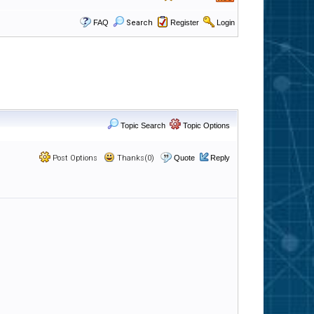
FAQ
Search
Register
Login
Topic Search
Topic Options
Post Options
Thanks(0)
Quote
Reply