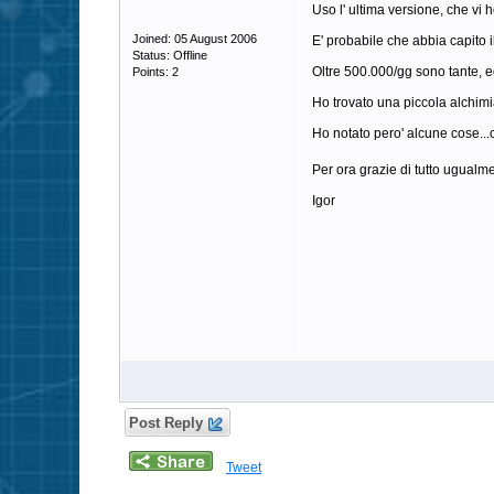
Uso l' ultima versione, che vi 
Joined: 05 August 2006
E' probabile che abbia capito i
Status: Offline
Oltre 500.000/gg sono tante, ed
Points: 2
Ho trovato una piccola alchimi
Ho notato pero' alcune cose...c
Per ora grazie di tutto ugualm
Igor
Post Reply
Tweet