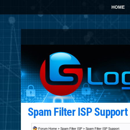
HOME
Spam Filter ISP Suppor
Forum Home
>
Spam Filter ISP
>
Spam Filter ISP Support