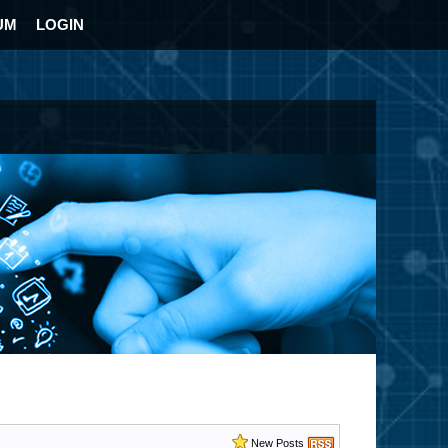
UM
LOGIN
New Posts