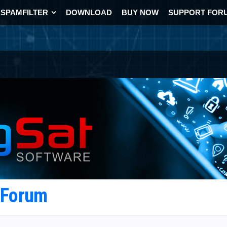
SPAMFILTER
DOWNLOAD
BUY NOW
SUPPORT FOR
t Forum