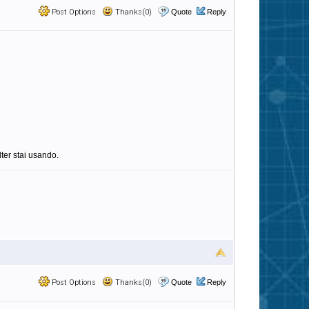
Post Options
Thanks(0)
Quote
Reply
ter stai usando.
Post Options
Thanks(0)
Quote
Reply